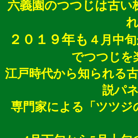
六義園のつつじは古い
２０１９年も
４月中旬
でつつじを
江戸時代から知られる
説パ
専門家による「ツツジ