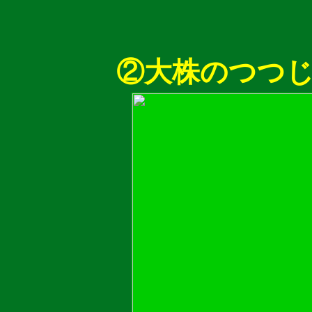
②大株のつつ