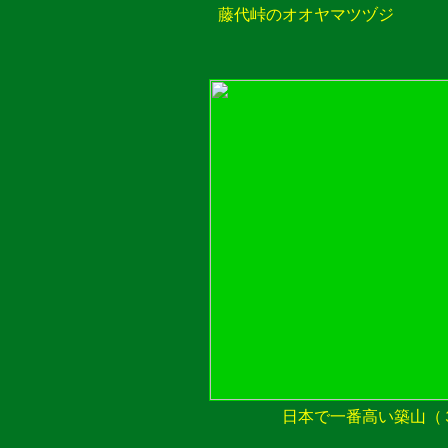
藤代峠のオオヤマツヅジ
日本で一番高い築山（