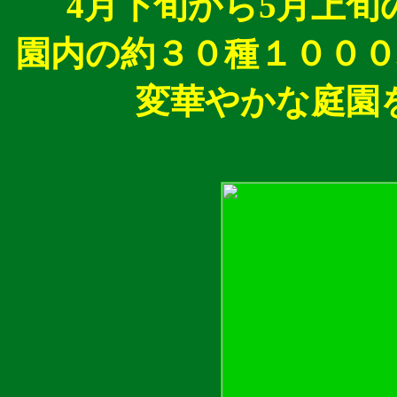
4月下旬から5月上
園内の約３０種１００
変華やかな庭園