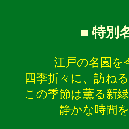
■ 特別
江戸の名園を
四季折々に、訪ね
この季節は薫る新
静かな時間