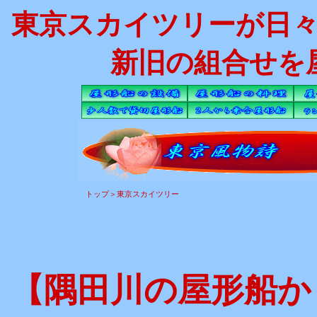
東京スカイツリーが日
新旧の組合せを
トップ
＞
東京スカイツリー
【隅田川の屋形船か