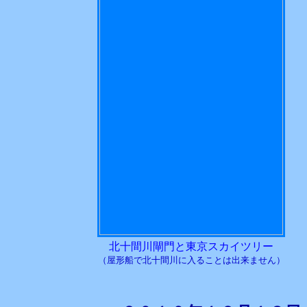
北十間川閘門と東京スカイツリー
（屋形船で北十間川に入ることは出来ません）