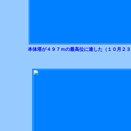
本体塔が４９７ｍの最高位に達した（１０月２３