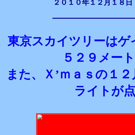
２０１０年１２月１８日
東京スカイツリーはゲ
５２９メー
また、Ｘ’ｍａｓの１
ライトが