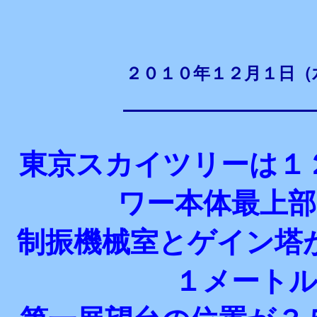
２０１０年１２月１日（
東京スカイツリーは１
ワー本体最上
制振機械室とゲイン塔
１メート