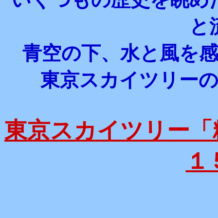
と
青空の下、水と風を
東京スカイツリー
東京スカイツリー「
１