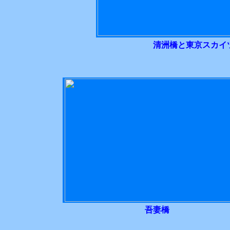
清洲橋と東京スカイ
吾妻橋