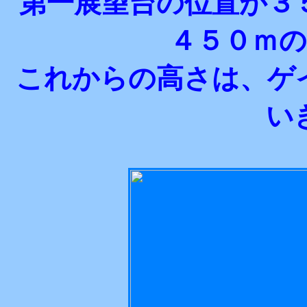
第一展望台の位置が３
４５０ｍ
これからの高さは、ゲ
い