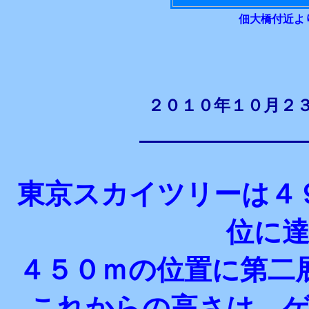
佃大橋付近よ
２０１０年１０月２
東京スカイツリーは４
位に
４５０ｍの位置に第二
これからの高さは、