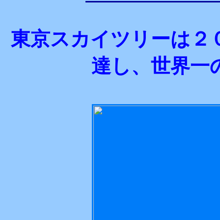
東京スカイツリーは２
達し、世界一