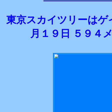
東京スカイツリーはゲ
月１９日 ５９４