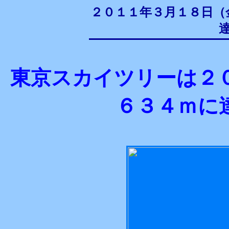
２０１１年３月１８日（
東京スカイツリーは２
６３４ｍに