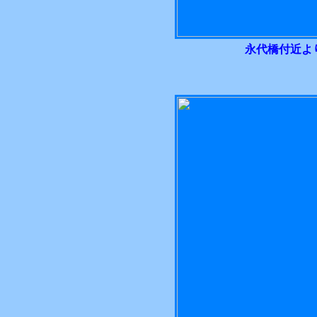
永代橋付近よ