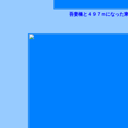
吾妻橋と４９７ｍになった