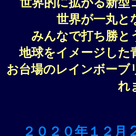
世界的に拡がる新型
世界が一丸と
みんなで打ち勝と
地球をイメージした
お台場のレインボーブ
れ
２０２０年１２月