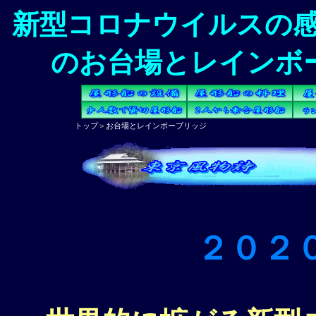
新型コロナウイルスの
のお台場とレインボ
トップ
＞
お台場とレインボーブリッジ
２０２