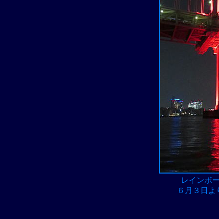
レインボ
６月３日よ