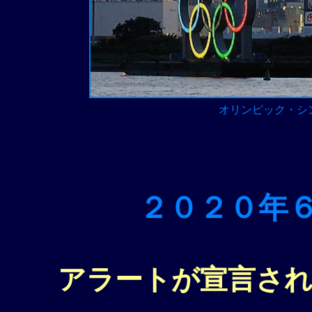
オリンピック・シ
２０２０年
アラートが宣言さ