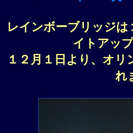
レインボーブリッジは
イトアッ
１２月１日より、オリ
れ