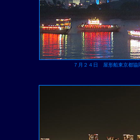
７月２４日 屋形船東京都協