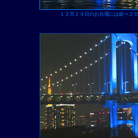
１２月２９日のお台場には延べ２